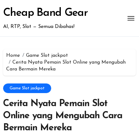
Skip
to
Cheap Band Gear
content
AI, RTP, Slot — Semua Dibahas!
Home
Game Slot jackpot
Cerita Nyata Pemain Slot Online yang Mengubah
Cara Bermain Mereka
Game Slot jackpot
Cerita Nyata Pemain Slot
Online yang Mengubah Cara
Bermain Mereka