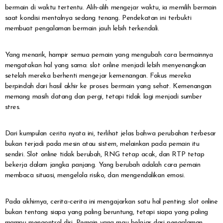
bermain di waktu tertentu. Alih-alih mengejar waktu, ia memilih bermain
saat kondisi mentalnya sedang tenang. Pendekatan ini terbukti
membuat pengalaman bermain jauh lebih terkendali.
Yang menarik, hampir semua pemain yang mengubah cara bermainnya
mengatakan hal yang sama: slot online menjadi lebih menyenangkan
setelah mereka berhenti mengejar kemenangan. Fokus mereka
berpindah dari hasil akhir ke proses bermain yang sehat. Kemenangan
memang masih datang dan pergi, tetapi tidak lagi menjadi sumber
stres.
Dari kumpulan cerita nyata ini, terlihat jelas bahwa perubahan terbesar
bukan terjadi pada mesin atau sistem, melainkan pada pemain itu
sendiri. Slot online tidak berubah, RNG tetap acak, dan RTP tetap
bekerja dalam jangka panjang. Yang berubah adalah cara pemain
membaca situasi, mengelola risiko, dan mengendalikan emosi.
Pada akhirnya, cerita-cerita ini mengajarkan satu hal penting: slot online
bukan tentang siapa yang paling beruntung, tetapi siapa yang paling
mampu mengontrol diri. Pemain yang mau belajar dari pengalaman