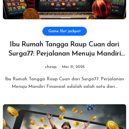
Game Slot jackpot
Ibu Rumah Tangga Raup Cuan dari
Surga77: Perjalanan Menuju Mandiri
Finansial
cheap
Mei 31, 2025
Ibu Rumah Tangga Raup Cuan dari Surga77: Perjalanan
Menuju Mandiri Finansial adalah salah satu dari...