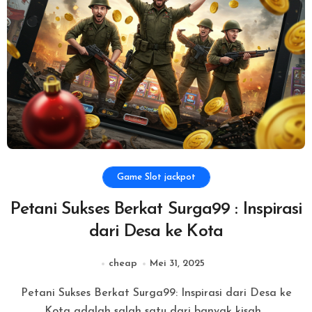
Game Slot jackpot
Petani Sukses Berkat Surga99 : Inspirasi
dari Desa ke Kota
cheap
Mei 31, 2025
Petani Sukses Berkat Surga99: Inspirasi dari Desa ke
Kota adalah salah satu dari banyak kisah...