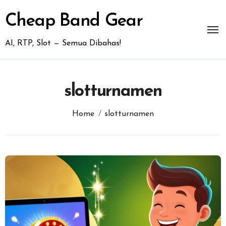
Skip
to
Cheap Band Gear
content
AI, RTP, Slot — Semua Dibahas!
slotturnamen
Home
slotturnamen