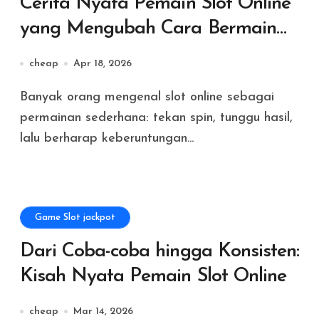
Cerita Nyata Pemain Slot Online
yang Mengubah Cara Bermain
Mereka
cheap
Apr 18, 2026
Banyak orang mengenal slot online sebagai
permainan sederhana: tekan spin, tunggu hasil,
lalu berharap keberuntungan...
Game Slot jackpot
Dari Coba-coba hingga Konsisten:
Kisah Nyata Pemain Slot Online
cheap
Mar 14, 2026