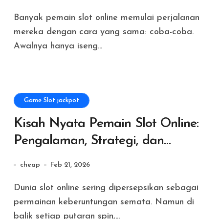
Banyak pemain slot online memulai perjalanan
mereka dengan cara yang sama: coba-coba.
Awalnya hanya iseng...
Game Slot jackpot
Kisah Nyata Pemain Slot Online:
Pengalaman, Strategi, dan
Pelajaran Penting
cheap
Feb 21, 2026
Dunia slot online sering dipersepsikan sebagai
permainan keberuntungan semata. Namun di
balik setiap putaran spin,...