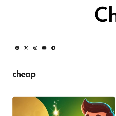
Skip
to
Ch
content
cheap